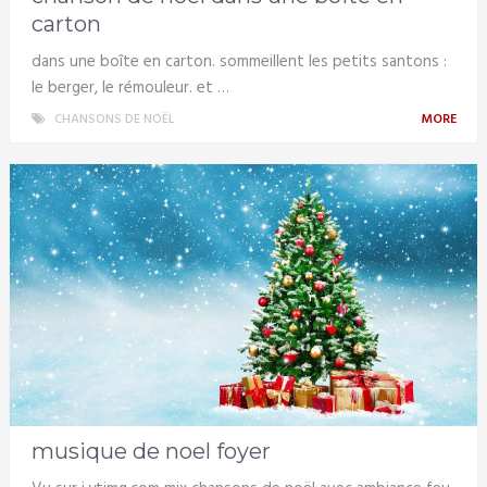
carton
dans une boîte en carton. sommeillent les petits santons :
le berger, le rémouleur. et …
CHANSONS DE NOËL
MORE
musique de noel foyer