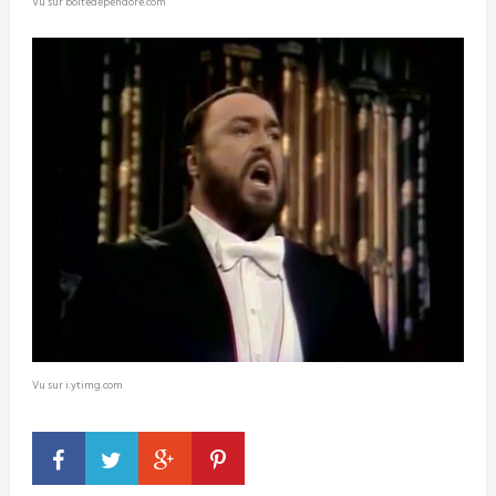
Vu sur boitedependore.com
Vu sur i.ytimg.com