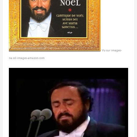
Vu sur images-
na.ssl-images-amazon.com