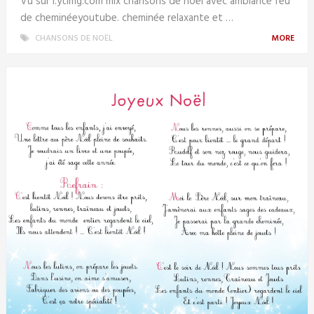
Vu sur i.ytimg.com mix chansons de noël avec ambiance feu
de cheminéeyoutube. cheminée relaxante et …
CHANSONS DE NOËL
MORE