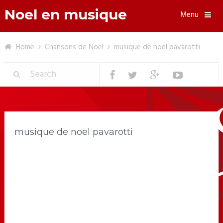
Noel en musique
Menu
Home
Chansons de Noël
musique de noel pavarotti
musique de noel pavarotti