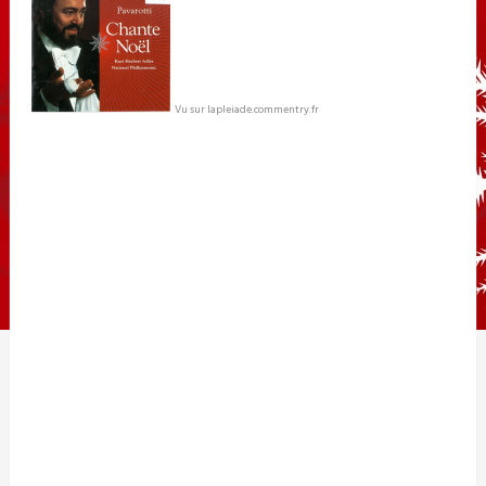
Vu sur lapleiade.commentry.fr