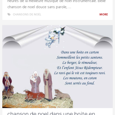
heures de la meilleure musique de noël instrumentale. belle
chanson de noel douce sans parole, …
CHANSONS DE NOËL
MORE
chanson de noel dans une boite en