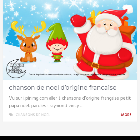
chanson de noel d’origine francaise
Vu sur i.pinimg.com aller à chansons d’origine française petit
papa noël. paroles : raymond vincy …
CHANSONS DE NOËL
MORE