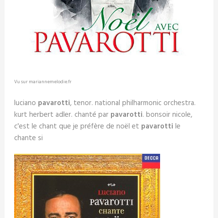
Vu sur mariannemelodie.fr
luciano
pavarotti
, tenor. national philharmonic orchestra.
kurt herbert adler. chanté par
pavarotti
. bonsoir nicole,
c'est le chant que je préfère de noël et
pavarotti
le
chante si