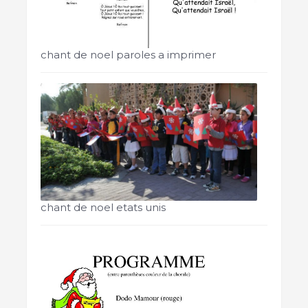
chant de noel paroles a imprimer
chant de noel etats unis