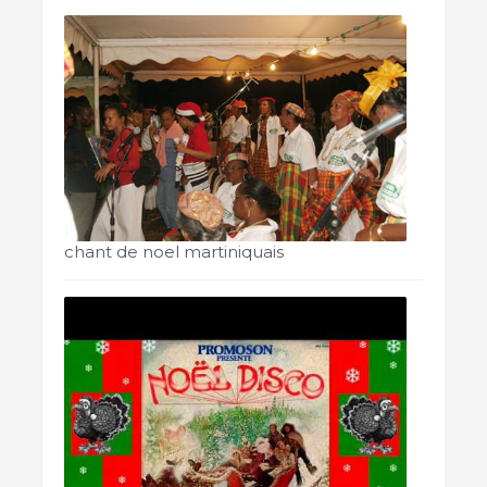
chant de noel martiniquais