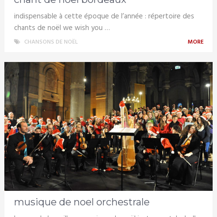
indispensable à cette époque de l’année : répertoire des
chants de noël we wish you …
CHANSONS DE NOËL
MORE
musique de noel orchestrale