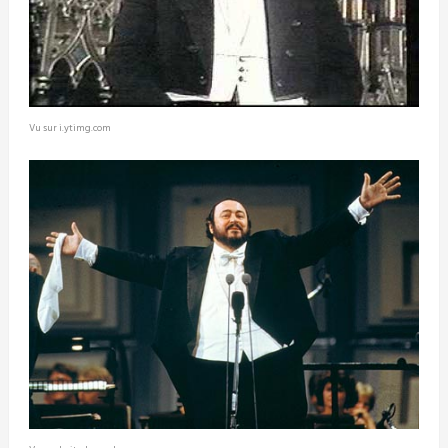
Vu sur i.ytimg.com