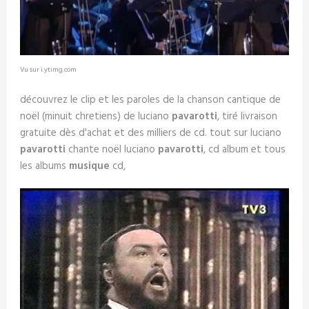
Vu sur i.ytimg.com
découvrez le clip et les paroles de la chanson cantique de
noël (minuit chretiens) de luciano
pavarotti
, tiré livraison
gratuite dès d'achat et des milliers de cd. tout sur luciano
pavarotti
chante noël luciano
pavarotti
, cd album et tous
les albums
musique
cd,