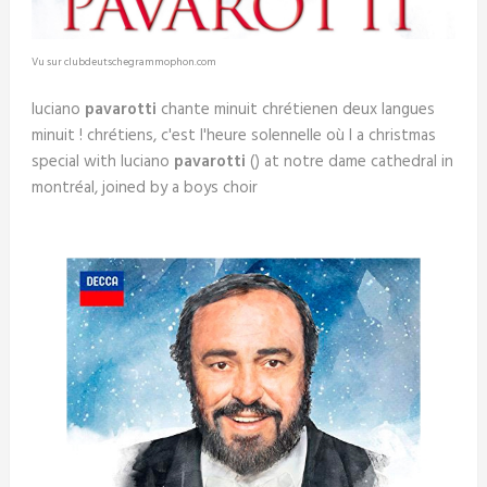
Vu sur clubdeutschegrammophon.com
luciano
pavarotti
chante minuit chrétienen deux langues
minuit ! chrétiens, c'est l'heure solennelle où l a christmas
special with luciano
pavarotti
() at notre dame cathedral in
montréal, joined by a boys choir