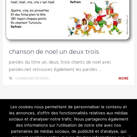
chanson de noel un deux trois
paroles du titre un, deux, trois chants de noel avec
paroles.net retrouvez également les paroles …
CHANSONS DE NOËL
MORE
Les cookies nous permettent de personnaliser le contenu et
les annonces, d'offrir des fonctionnalités relatives aux médias
sociaux et d'analyser notre trafic. Nous partageons également
Noel en musique
des informations sur l'utilisation de notre site avec nos
partenaires de médias sociaux, de publicité et d'analyse, qui