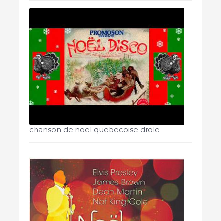
chanson de noel quebecoise drole