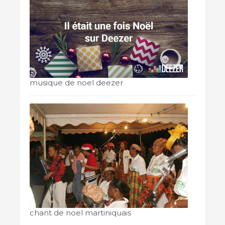
musique de noel deezer
chant de noel martiniquais