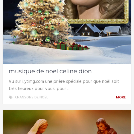
musique de noel celine dion
Vu sur i.ytimg.com une prière spéciale pour que noël soit
très heureux pour vous. pour …
CHANSONS DE NOËL
MORE