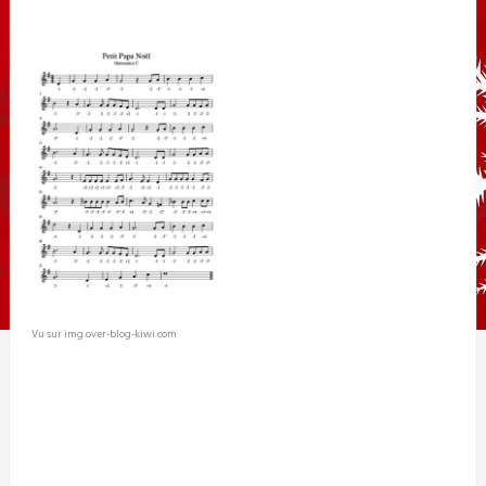
Vu sur img.over-blog-kiwi.com