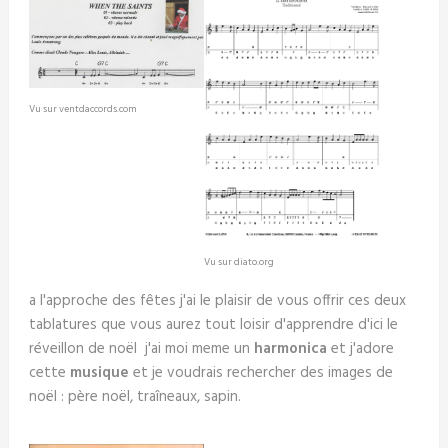
Vu sur ventdaccords.com
Vu sur diato.org
a l'approche des fêtes j'ai le plaisir de vous offrir ces deux
tablatures que vous aurez tout loisir d'apprendre d'ici le
réveillon de noël j'ai moi meme un
harmonica
et j'adore
cette
musique
et je voudrais rechercher des images de
noël : père noël, traîneaux, sapin.