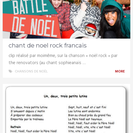
chant de noel rock francais
clip réalisé par moimême, sur la chanson « noël rock » par
the renovators (au chant sophieanaïs …
CHANSONS DE NOËL
MORE