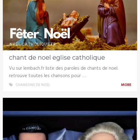
chant de noel eglise catholique
Vu sur lembach.fr liste des paroles de chants de noel.
retrouve toutes les chansons pour …
CHANSONS DE NOËL
MORE