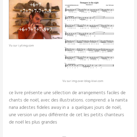
Vu sur i.ytimg.com
Vu sur img.over-blog-kiwi.com
ce livre présente une sélection de arrangements faciles de
chants de noël, avec des illustrations. comprend: a la nanita
nana adestes fideles away in a a quelques jours de noël,
une version un peu différente de cet les petits chanteurs
de noël les plus grandes