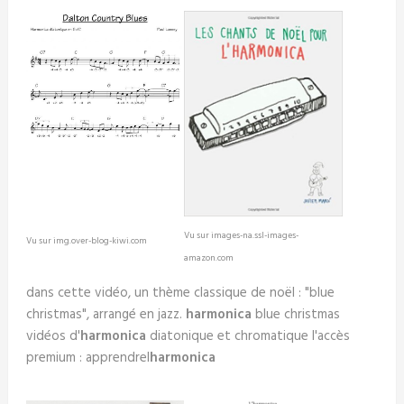
Vu sur images-na.ssl-images-
Vu sur img.over-blog-kiwi.com
amazon.com
dans cette vidéo, un thème classique de noël : "blue
christmas", arrangé en jazz.
harmonica
blue christmas
vidéos d'
harmonica
diatonique et chromatique l'accès
premium : apprendrel
harmonica