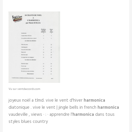
Vu sur ventdaccords.com
joyeux noël a tlmd. vive le vent d'hiver
harmonica
diatonique . vive le vent | jingle bells in french
harmonica
vaudeville , views · : · apprendre l'
harmonica
dans tous
styles blues country