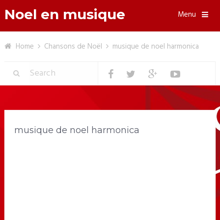
Noel en musique
Menu
Home
Chansons de Noël
musique de noel harmonica
musique de noel harmonica