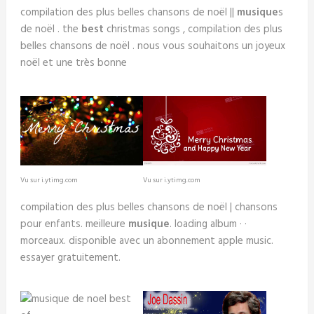
compilation des plus belles chansons de noël ||
musique
s
de noël . the
best
christmas songs , compilation des plus
belles chansons de noël . nous vous souhaitons un joyeux
noël et une très bonne
Vu sur i.ytimg.com
Vu sur i.ytimg.com
compilation des plus belles chansons de noël | chansons
pour enfants. meilleure
musique
. loading album · ·
morceaux. disponible avec un abonnement apple music.
essayer gratuitement.