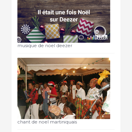
musique de noel deezer
chant de noel martiniquais