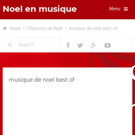
Noel en musique
Menu
Home
Chansons de Noël
musique de noel best of
musique de noel best of