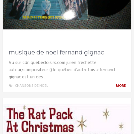
musique de noel fernand gignac
Vu sur cdn.quebecloisirs.com julien fréchette:
auteur/compositeur () le québec d’autrefois « fernand
gignac est un des …
CHANSONS DE NOËL
MORE