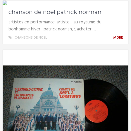
chanson de noel patrick norman
artistes en performance, artiste. , au royaume du
bonhomme hiver · patrick norman, :, acheter …
CHANSONS DE NOËL
MORE