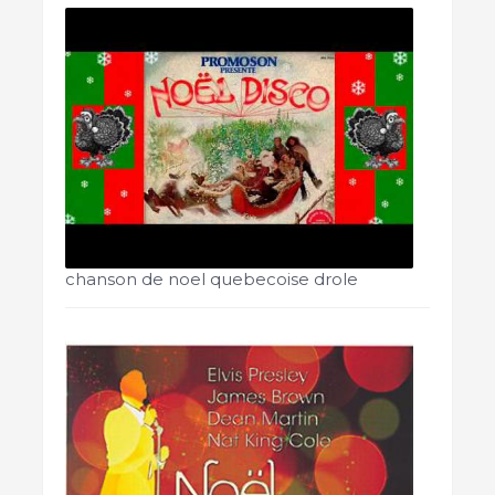
chanson de noel quebecoise drole