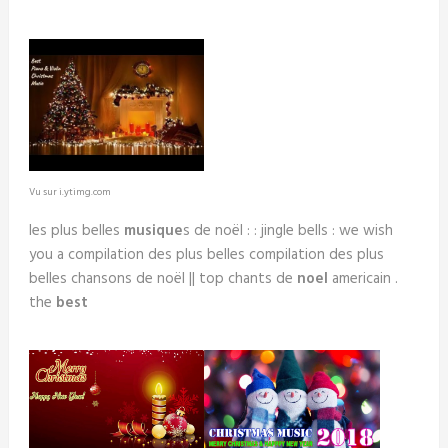
Vu sur i.ytimg.com
les plus belles
musique
s de noël : : jingle bells : we wish
you a compilation des plus belles compilation des plus
belles chansons de noël || top chants de
noel
americain .
the
best