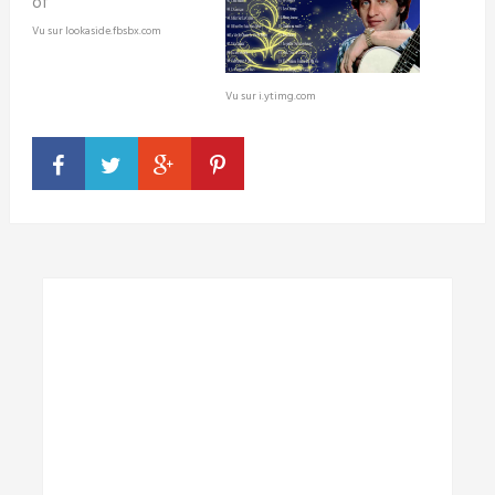
Vu sur lookaside.fbsbx.com
Vu sur i.ytimg.com