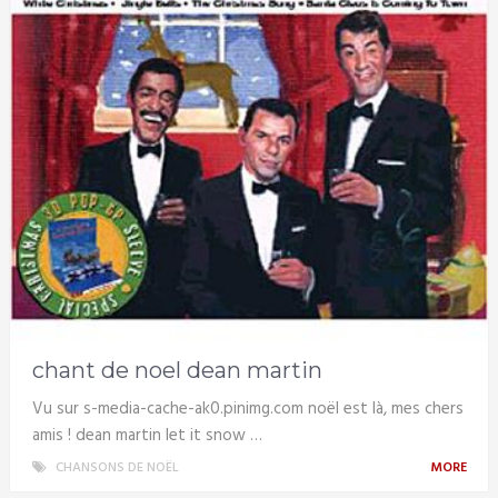
chant de noel dean martin
Vu sur s-media-cache-ak0.pinimg.com noël est là, mes chers
amis ! dean martin let it snow …
CHANSONS DE NOËL
MORE