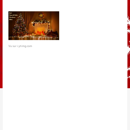
Vu sur i.ytimg.com