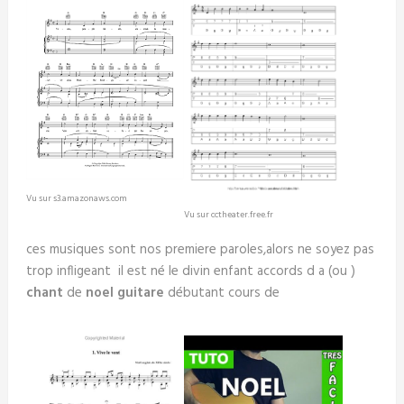
Vu sur s3.amazonaws.com
Vu sur cctheater.free.fr
ces musiques sont nos premiere paroles,alors ne soyez pas
trop infligeant il est né le divin enfant accords d a (ou )
chant
de
noel
guitare
débutant cours de