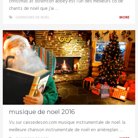
christmas at downton abbey est l’un des meilleurs cd de
chants de noël que j’ai …
CHANSONS DE NOËL
MORE
musique de noel 2016
Vu sur caissedeson.com musique instrumentale de noël. la
meilleure chanson instrumentale de noël en arrièreplan. …