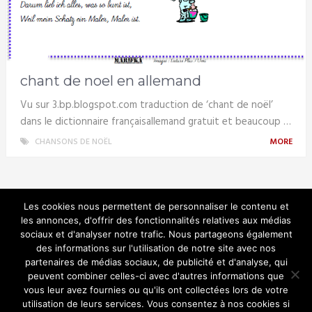
chant de noel en allemand
Vu sur 3.bp.blogspot.com traduction de ‘chant de noël’
dans le dictionnaire françaisallemand gratuit et beaucoup …
CHANSONS DE NOËL
MORE
Les cookies nous permettent de personnaliser le contenu et
les annonces, d'offrir des fonctionnalités relatives aux médias
sociaux et d'analyser notre trafic. Nous partageons également
Noel en musique
des informations sur l'utilisation de notre site avec nos
partenaires de médias sociaux, de publicité et d'analyse, qui
peuvent combiner celles-ci avec d'autres informations que
vous leur avez fournies ou qu'ils ont collectées lors de votre
utilisation de leurs services. Vous consentez à nos cookies si