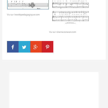
Vu sur lewebpedagogique.com
Vu sur s3.amazonaws.com