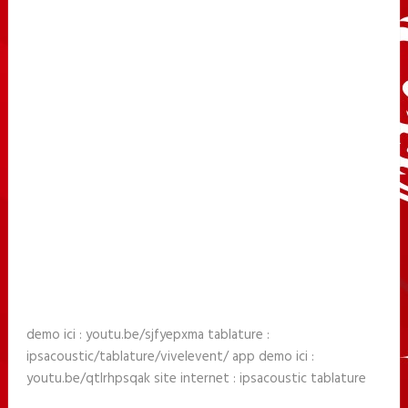
demo ici : youtu.be/sjfyepxma tablature :
ipsacoustic/tablature/vivelevent/ app demo ici :
youtu.be/qtlrhpsqak site internet : ipsacoustic tablature