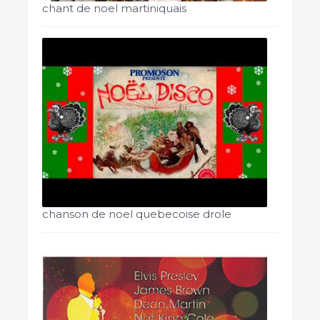
chant de noel martiniquais
chanson de noel quebecoise drole