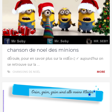
chanson de noel des minions
dÉroule, pour en savoir plus sur la vidÉo◁ ✓ aujourd’hui on
se retrouve sur la …
CHANSONS DE NOËL
MORE