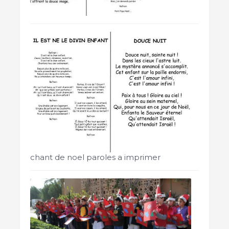
chant de noel paroles a imprimer