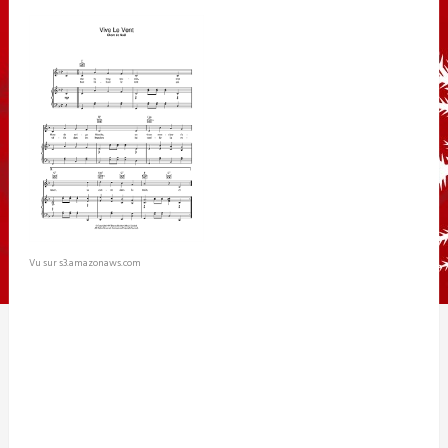
Vu sur s3.amazonaws.com