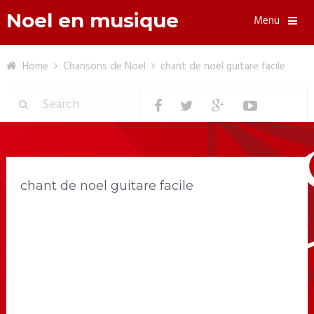
Noel en musique
Menu
Home
Chansons de Noël
chant de noel guitare facile
chant de noel guitare facile