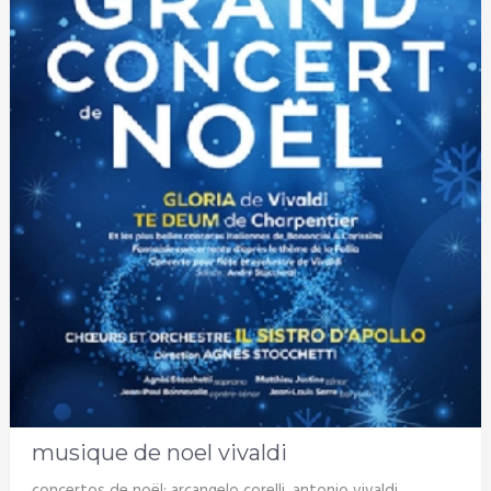
musique de noel vivaldi
concertos de noël: arcangelo corelli, antonio vivaldi,