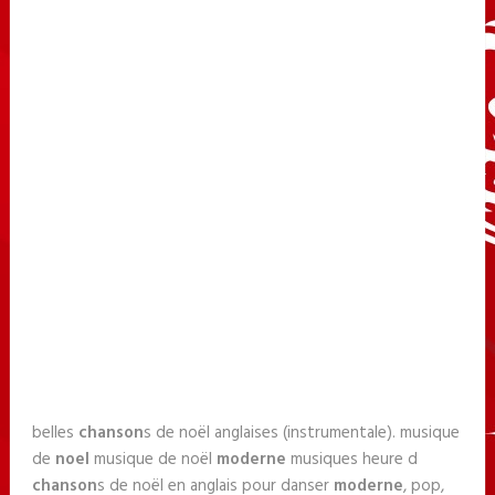
belles
chanson
s de noël anglaises (instrumentale). musique
de
noel
musique de noël
moderne
musiques heure d
chanson
s de noël en anglais pour danser
moderne
, pop,