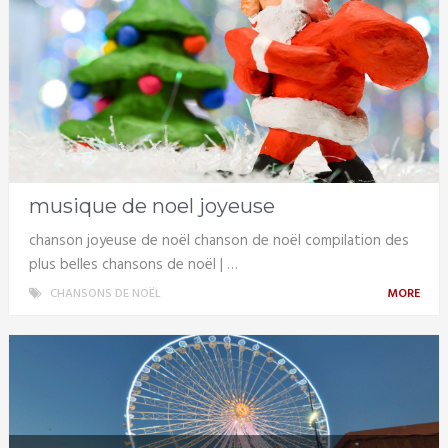
musique de noel joyeuse
chanson joyeuse de noël chanson de noël compilation des
plus belles chansons de noël | …
CHANSONS DE NOËL
MORE