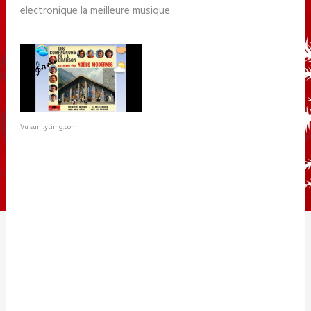
electronique la meilleure musique
Vu sur i.ytimg.com