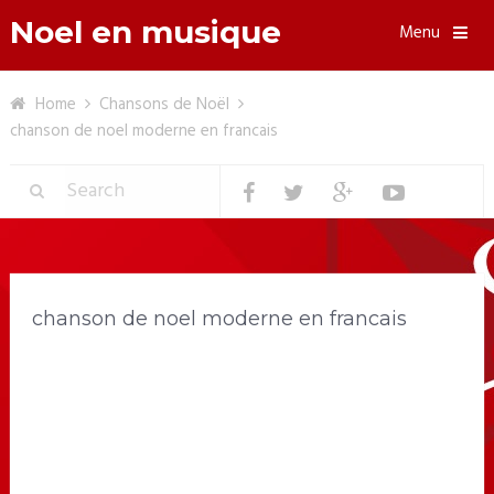
Noel en musique
Menu
Home
Chansons de Noël
chanson de noel moderne en francais
chanson de noel moderne en francais