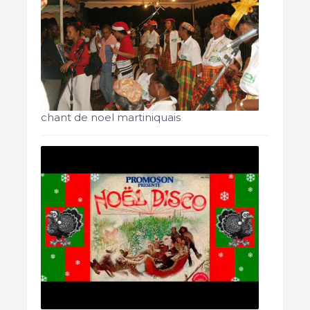
chant de noel martiniquais