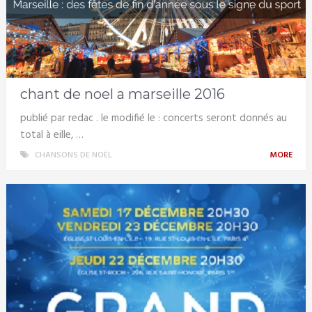
chant de noel a marseille 2016
publié par redac . le modifié le : concerts seront donnés au
total à eille, …
CHANSONS DE NOËL
MORE