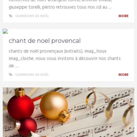
giuseppe torelli, pietro retrouvez tous nos cd au …
CHANSONS DE NOËL
MORE
chant de noel provencal
chants de noël provençaux (extraits). imag_houx
imag_cloche. nous vous invitons à découvrir nos chants
de …
CHANSONS DE NOËL
MORE