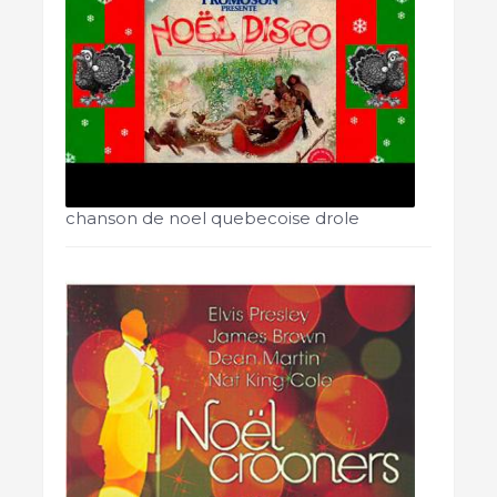
chanson de noel quebecoise drole