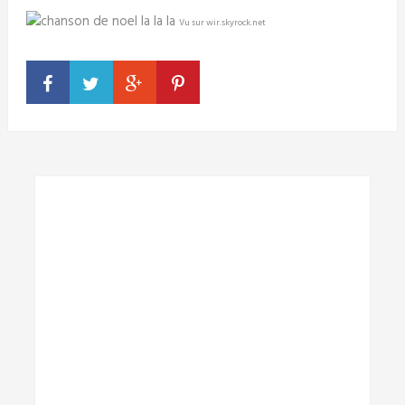
Vu sur wir.skyrock.net