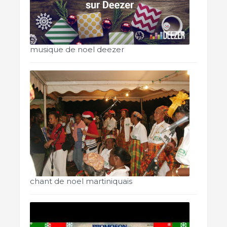
musique de noel deezer
chant de noel martiniquais