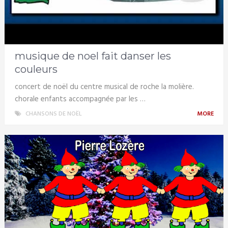
musique de noel fait danser les
couleurs
concert de noël du centre musical de roche la molière.
chorale enfants accompagnée par les …
CHANSONS DE NOËL
MORE