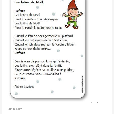
Vu sur
i.pinimg.com