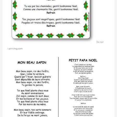
Vu sur
i.pinimg.com