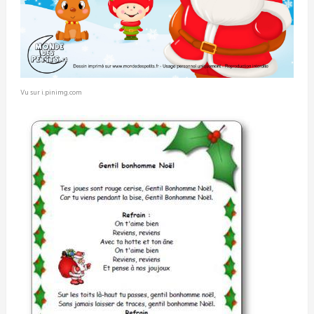
Vu sur i.pinimg.com