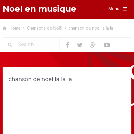
Noel en musique
Menu
Home
Chansons de Noël
chanson de noel la la la
chanson de noel la la la