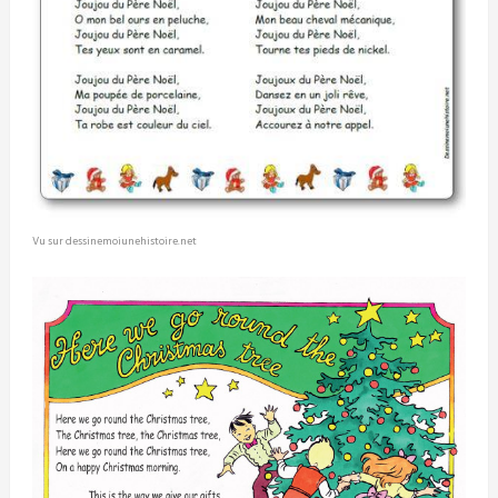
Vu sur dessinemoiunehistoire.net