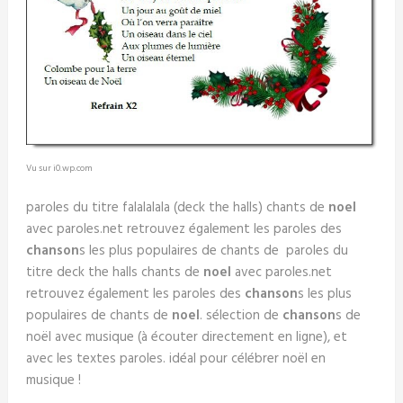
Vu sur i0.wp.com
paroles du titre falalalala (deck the halls) chants de
noel
avec paroles.net retrouvez également les paroles des
chanson
s les plus populaires de chants de paroles du
titre deck the halls chants de
noel
avec paroles.net
retrouvez également les paroles des
chanson
s les plus
populaires de chants de
noel
. sélection de
chanson
s de
noël avec musique (à écouter directement en ligne), et
avec les textes paroles. idéal pour célébrer noël en
musique !