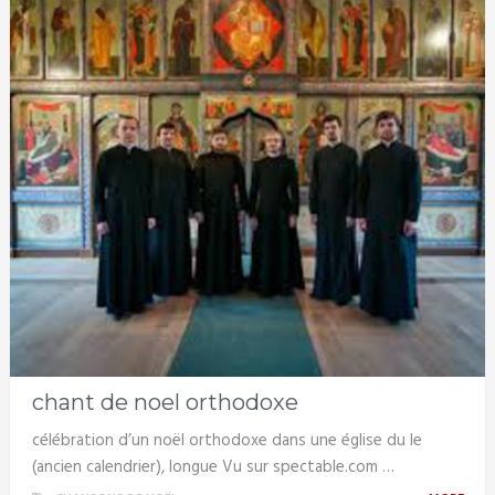
chant de noel orthodoxe
célébration d’un noël orthodoxe dans une église du le
(ancien calendrier), longue Vu sur spectable.com …