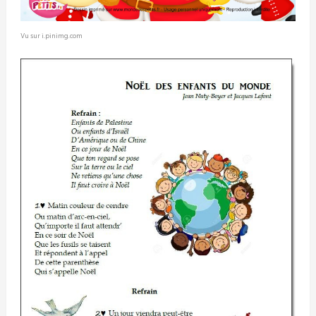
Vu sur i.pinimg.com