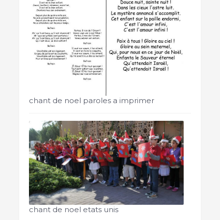
chant de noel paroles a imprimer
chant de noel etats unis