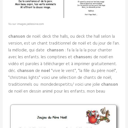
Vu sur images.jedessine.com
chanson
de noël. deck the halls, ou deck the hall selon la
version, est un chant traditionnel de noël et du jour de l'an.
la mélodie, qui date
chanson
: fa la la la la pour chanter
avec les enfants. les comptines et
chanson
s de noël en
vidéo et paroles à télécharger et à imprimer gratuitement.
déc.
chanson
de
noel
"vive le vent", "la fille du père noël",
"christmas lights" voici une sélection de chants de noël,
traditionnels ou mondedespetits/ voici une jolie
chanson
de noël en dessin animé pour les enfants. mon beau