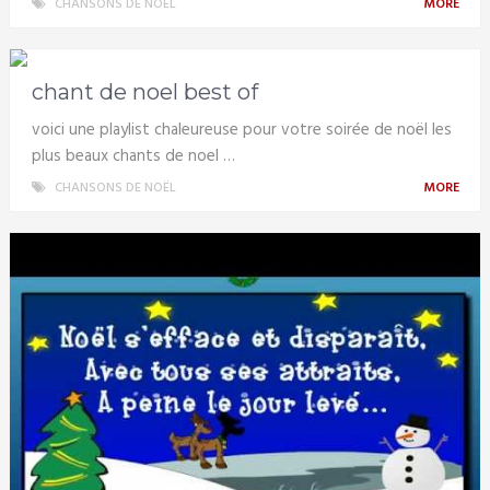
CHANSONS DE NOËL
MORE
chant de noel best of
voici une playlist chaleureuse pour votre soirée de noël les
plus beaux chants de noel …
CHANSONS DE NOËL
MORE